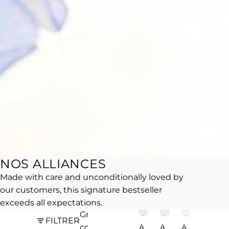
NOS ALLIANCES
Made with care and unconditionally loved by
our customers, this signature bestseller
exceeds all expectations.
Grille de
FILTRER
colonnes
A
A
A