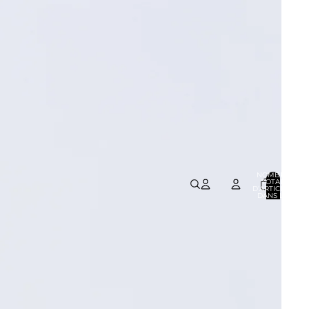
NOMBRE
TOTAL
D’ARTICLES
DANS LE
PANIER: 0