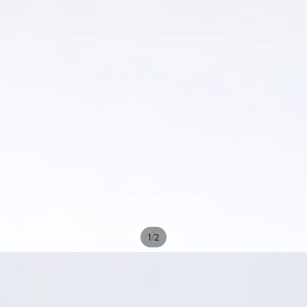
/
1
2