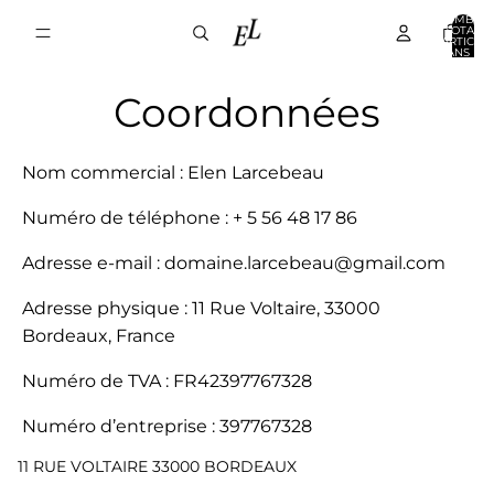
NOMBRE
TOTAL
D’ARTICLE
DANS LE
PANIER: 0
Coordonnées
Nom commercial : Elen Larcebeau
Numéro de téléphone : + 5 56 48 17 86
Adresse e-mail : domaine.larcebeau@gmail.com
Adresse physique : 11 Rue Voltaire, 33000
Bordeaux, France
Numéro de TVA : FR42397767328
Numéro d’entreprise : 397767328
11 RUE VOLTAIRE 33000 BORDEAUX