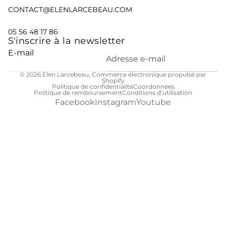
CONTACT@ELENLARCEBEAU.COM
05 56 48 17 86
S'inscrire à la newsletter
E-mail
© 2026
Elen Larcebeau
,
Commerce électronique propulsé par
Shopify
Politique de confidentialité
Coordonnées
Politique de remboursement
Conditions d’utilisation
Facebook
Instagram
Youtube